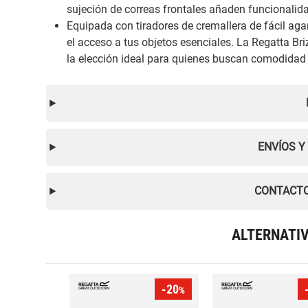
sujeción de correas frontales añaden funcionalida
Equipada con tiradores de cremallera de fácil agarr
el acceso a tus objetos esenciales. La Regatta Br
la elección ideal para quienes buscan comodidad y 
ENVÍOS Y
CONTACTO
ALTERNATI
-20
%