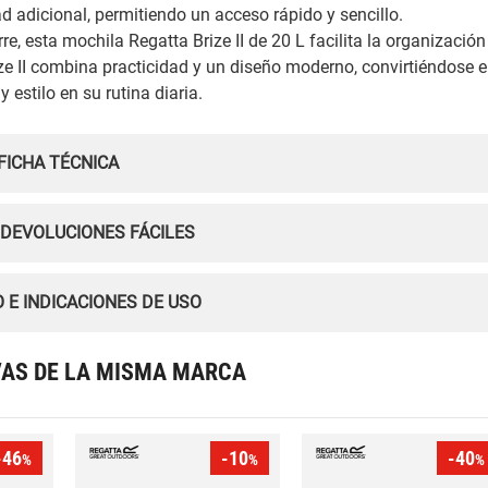
d adicional, permitiendo un acceso rápido y sencillo.
e, esta mochila Regatta Brize II de 20 L facilita la organización
ize II combina practicidad y un diseño moderno, convirtiéndose 
estilo en su rutina diaria.
FICHA TÉCNICA
 DEVOLUCIONES FÁCILES
 E INDICACIONES DE USO
VAS DE LA MISMA MARCA
-46
-10
-40
%
%
%