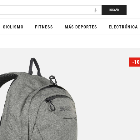
BUSCAR
CICLISMO
FITNESS
MÁS DEPORTES
ELECTRÓNICA
-10