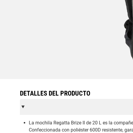
DETALLES DEL PRODUCTO
La mochila Regatta Brize II de 20 L es la compañer
Confeccionada con poliéster 600D resistente, gara