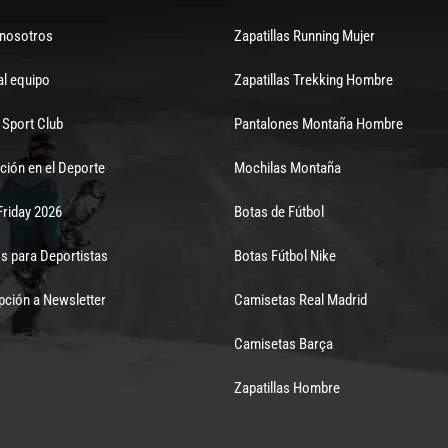
 nosotros
Zapatillas Running Mujer
al equipo
Zapatillas Trekking Hombre
Sport Club
Pantalones Montaña Hombre
ción en el Deporte
Mochilas Montaña
Friday 2026
Botas de Fútbol
s para Deportistas
Botas Fútbol Nike
pción a Newsletter
Camisetas Real Madrid
Camisetas Barça
Zapatillas Hombre