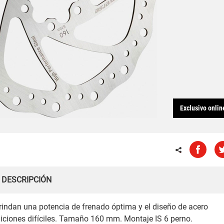
Exclusivo onlin
DESCRIPCIÓN
brindan una potencia de frenado óptima y el diseño de acero
diciones difíciles. Tamaño 160 mm. Montaje IS 6 perno.