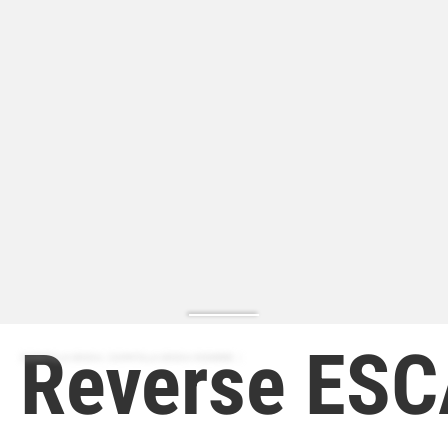
Reverse ES
ZAPATILLA MODA | ZAPATILLA MODA HOMBRE