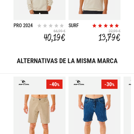
PRO 2024
SURF
REVIVAL
66,99 €
22,99 €
40,19 €
13,79 €
MUMMA
ALTERNATIVAS DE LA MISMA MARCA
-40
-30
%
%