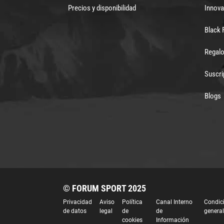
Precios y disponibilidad
Innova
Black 
Regalo
Suscri
Blogs
© FORUM SPORT 2025
Privacidad
Aviso
Política
Canal Interno
Condic
de datos
legal
de
de
genera
cookies
Información