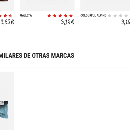
GALLETA
COLOURFUL ALPINE
MILK CHOCOLATE
3,65 €
3,19 €
3,1
MILARES DE OTRAS MARCAS