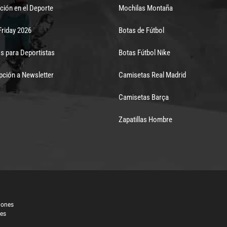
ción en el Deporte
Mochilas Montaña
Friday 2026
Botas de Fútbol
s para Deportistas
Botas Fútbol Nike
pción a Newsletter
Camisetas Real Madrid
Camisetas Barça
Zapatillas Hombre
iones
les