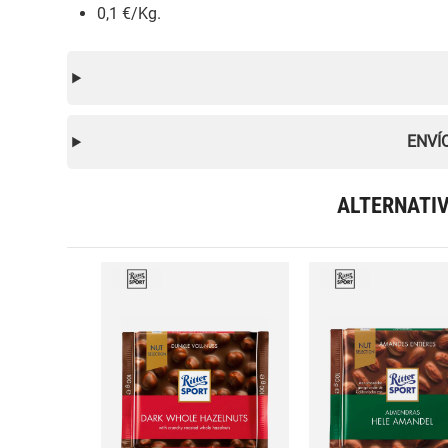
0,1 €/Kg.
ENVÍ
ALTERNATI