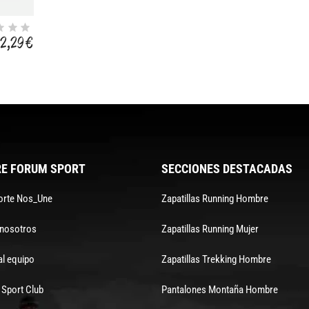
2,29 €
E FORUM SPORT
SECCIONES DESTACADAS
orte Nos_Une
Zapatillas Running Hombre
 nosotros
Zapatillas Running Mujer
al equipo
Zapatillas Trekking Hombre
Sport Club
Pantalones Montaña Hombre