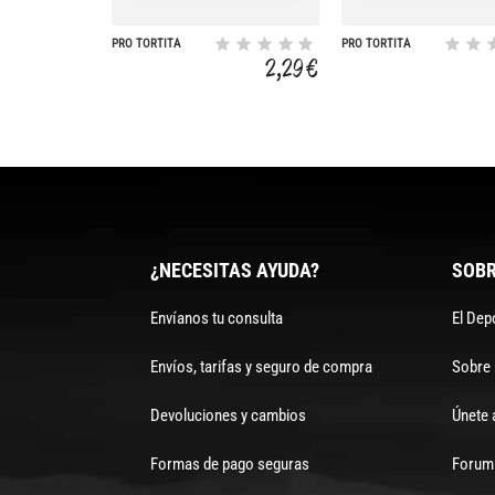
PRO TORTITA
PRO TORTITA
PIMENTON SUAVE
TOQUE SAL RTS16
2,29 €
¿NECESITAS AYUDA?
SOBR
Envíanos tu consulta
El Dep
Envíos, tarifas y seguro de compra
Sobre
Devoluciones y cambios
Únete 
Formas de pago seguras
Forum 