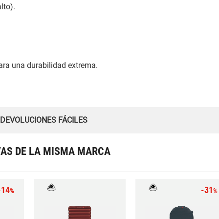
lto).
ra una durabilidad extrema.
 DEVOLUCIONES FÁCILES
VAS DE LA MISMA MARCA
-14
-31
%
%