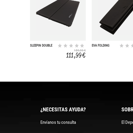
SLEEPIN DOUBLE
EVA FOLDING
7.5 CM
39X29X2.5 CM
159,99 €
111,99 €
¿NECESITAS AYUDA?
SOBR
Envíanos tu consulta
El Dep