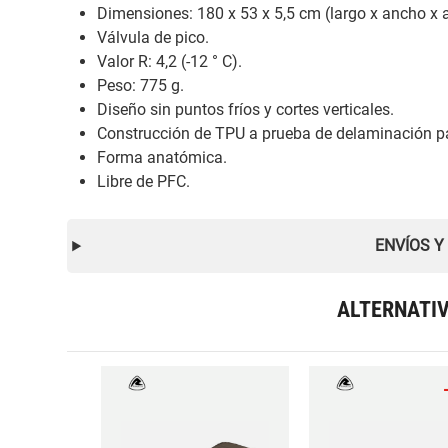
Dimensiones: 180 x 53 x 5,5 cm (largo x ancho x a
Válvula de pico.
Valor R: 4,2 (-12 ° C).
Peso: 775 g.
Diseño sin puntos fríos y cortes verticales.
Construcción de TPU a prueba de delaminación pa
Forma anatómica.
Libre de PFC.
ENVÍOS Y
ALTERNATI