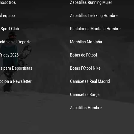
 nosotros
Zapatillas Running Mujer
al equipo
Zapatillas Trekking Hombre
Sport Club
Pantalones Montaña Hombre
ción en el Deporte
Mochilas Montaña
Friday 2026
Botas de Fútbol
s para Deportistas
Botas Fútbol Nike
pción a Newsletter
Camisetas Real Madrid
Camisetas Barça
Zapatillas Hombre