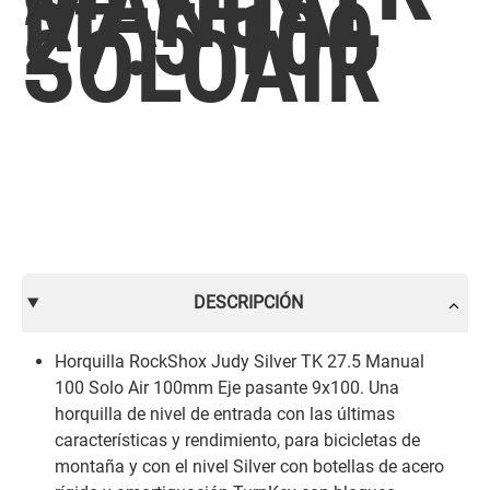
MANUAL
27.5 100
SOLOAIR
DESCRIPCIÓN
Horquilla RockShox Judy Silver TK 27.5 Manual
100 Solo Air 100mm Eje pasante 9x100. Una
horquilla de nivel de entrada con las últimas
características y rendimiento, para bicicletas de
montaña y con el nivel Silver con botellas de acero