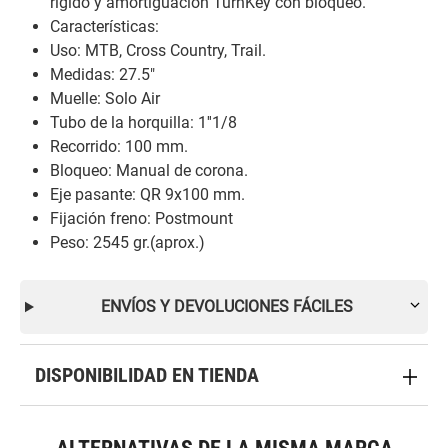
rígido y amortiguación TurnKey con bloqueo.
Características:
Uso: MTB, Cross Country, Trail.
Medidas: 27.5"
Muelle: Solo Air
Tubo de la horquilla: 1''1/8
Recorrido: 100 mm.
Bloqueo: Manual de corona.
Eje pasante: QR 9x100 mm.
Fijación freno: Postmount
Peso: 2545 gr.(aprox.)
ENVÍOS Y DEVOLUCIONES FÁCILES
DISPONIBILIDAD EN TIENDA