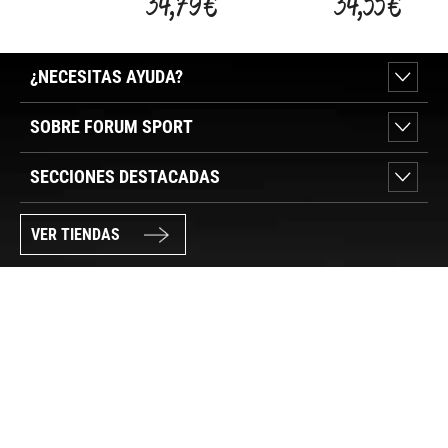
34,79 €
34,55 €
¿NECESITAS AYUDA?
SOBRE FORUM SPORT
SECCIONES DESTACADAS
VER TIENDAS
SÍGUENOS
PAGO SEGURO