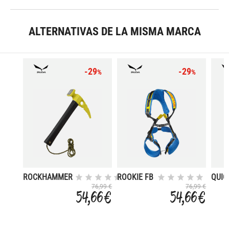
ALTERNATIVAS DE LA MISMA MARCA
-29
-29
%
%
ROCKHAMMER
ROOKIE FB
QUIC
COMPLETE
SCR
76,99 €
76,99 €
54,66 €
54,66 €