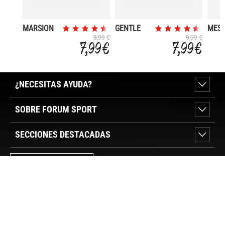
MARSION
GENTLE
MES
SURF
9,99 €
9,99 €
7,99 €
7,99 €
¿NECESITAS AYUDA?
SOBRE FORUM SPORT
SECCIONES DESTACADAS
VER TIENDAS
SÍGUENOS