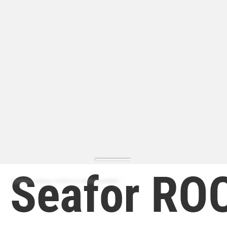
Seafor RO
ZAPATILLA MODA | ZAPATILLA MODA HOMBRE