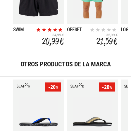
SWIM
OFFSET
LOG
LOGO
DAILY
34,99 €
35,99 €
20,99 €
21,59 €
OTROS PRODUCTOS DE LA MARCA
-20
-20
%
%