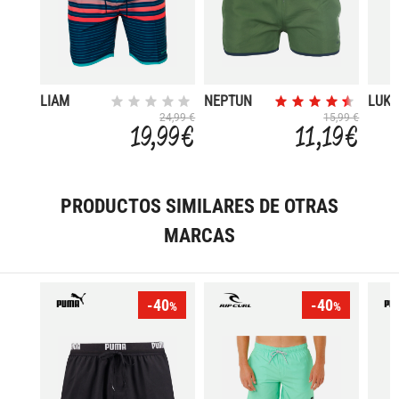
LIAM
NEPTUN
LUKE
24,99 €
15,99 €
19,99 €
11,19 €
PRODUCTOS SIMILARES DE OTRAS
MARCAS
-40
-40
%
%