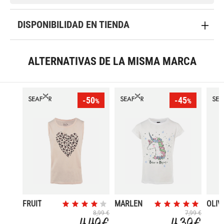
DISPONIBILIDAD EN TIENDA
ALTERNATIVAS DE LA MISMA MARCA
-50
-45
%
%
FRUIT
MARLEN
OLIV
8,99 €
7,99 €
4,49 €
4,39 €