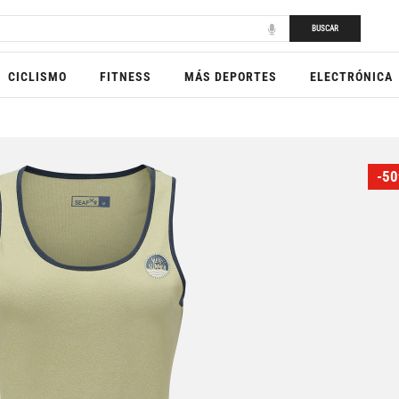
BUSCAR
CICLISMO
FITNESS
MÁS DEPORTES
ELECTRÓNICA
-50