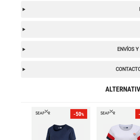
ENVÍOS Y
CONTACTO
ALTERNATI
-50
%