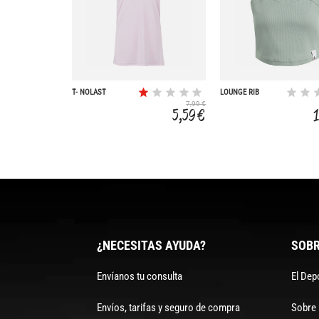
T- NOLAST
LOUNGE RIB
7,99 €
5,59 €
¿NECESITAS AYUDA?
SOBR
Envíanos tu consulta
El Dep
Envíos, tarifas y seguro de compra
Sobre