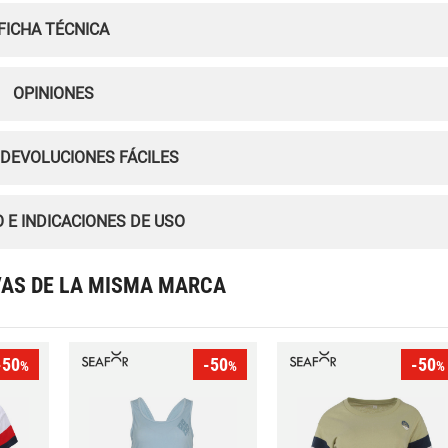
FICHA TÉCNICA
OPINIONES
 DEVOLUCIONES FÁCILES
 E INDICACIONES DE USO
VAS DE LA MISMA MARCA
-50
-50
-50
%
%
%