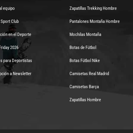
al equipo
Zapatillas Trekking Hombre
Sport Club
Pantalones Montaña Hombre
ción en el Deporte
Mochilas Montaña
Friday 2026
Botas de Fútbol
s para Deportistas
Botas Fútbol Nike
pción a Newsletter
Camisetas Real Madrid
Camisetas Barça
Zapatillas Hombre