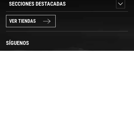
SECCIONES DESTACADAS
VER TIENDAS
SÍGUENOS
PAGO SEGURO
© FORUM SPORT 2025
Privacidad de datos
Aviso legal
Política de cookies
Canal Interno de Información