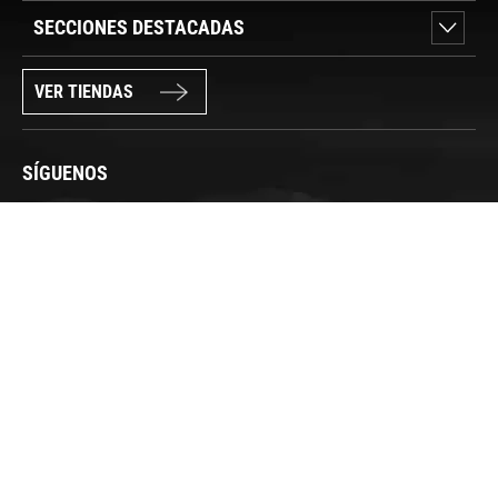
SECCIONES DESTACADAS
VER TIENDAS
SÍGUENOS
PAGO SEGURO
© FORUM SPORT 2025
Privacidad de datos
Aviso legal