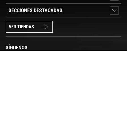
SECCIONES DESTACADAS
VER TIENDAS
SÍGUENOS
PAGO SEGURO
© FORUM SPORT 2025
Privacidad de datos
Aviso legal