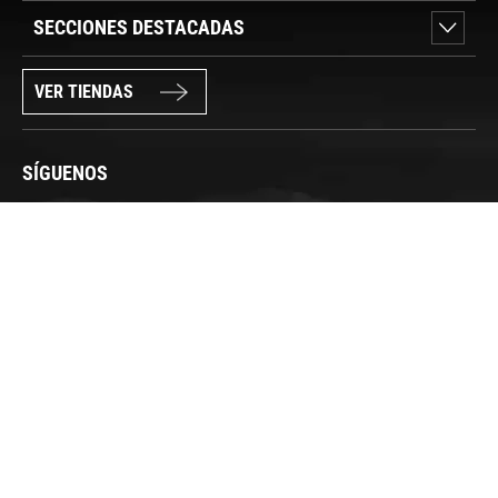
SECCIONES DESTACADAS
VER TIENDAS
SÍGUENOS
PAGO SEGURO
© FORUM SPORT 2025
Privacidad de datos
Aviso legal