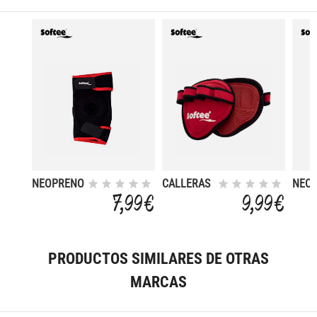
NEOPRENO
CALLERAS
NEO
FITNESS
7,99 €
9,99 €
PRODUCTOS SIMILARES DE OTRAS
MARCAS