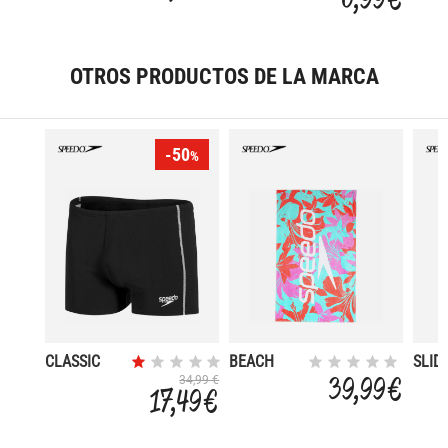
OTROS PRODUCTOS DE LA MARCA
-50
%
CLASSIC
BEACH
SLID
AQUASHORT
TOWEL
39,99 €
34,99 €
17,49 €