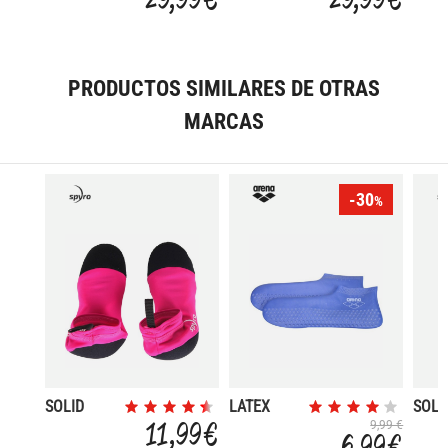
WOMENS
PRODUCTOS SIMILARES DE OTRAS
MARCAS
-30
%
SOLID
LATEX
SOLI
CLEMATIS
SOCKS
ROYA
11,99 €
9,99 €
6,99 €