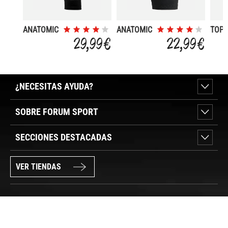
ANATOMIC
ANATOMIC
TOP 
WINTER
MEM
29,99 €
22,99 €
¿NECESITAS AYUDA?
SOBRE FORUM SPORT
SECCIONES DESTACADAS
VER TIENDAS
SÍGUENOS