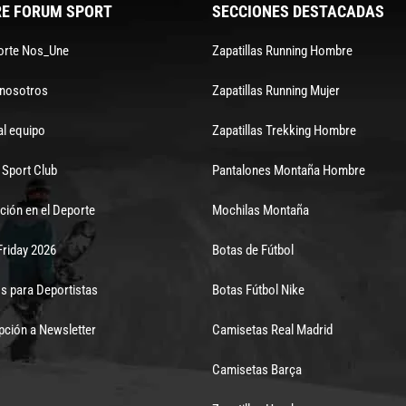
E FORUM SPORT
SECCIONES DESTACADAS
orte Nos_Une
Zapatillas Running Hombre
 nosotros
Zapatillas Running Mujer
al equipo
Zapatillas Trekking Hombre
Sport Club
Pantalones Montaña Hombre
ción en el Deporte
Mochilas Montaña
Friday 2026
Botas de Fútbol
s para Deportistas
Botas Fútbol Nike
pción a Newsletter
Camisetas Real Madrid
Camisetas Barça