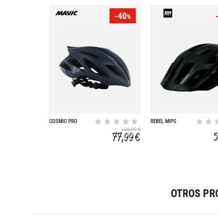
-40
%
COSMIC PRO
REBEL MIPS
TOTAL ECLIPSE
129,99 €
77,99 €
OTROS PR