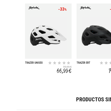
-33
%
TRAZER UNISEX
TRAZER ERT
UNISEX
99,99 €
66,99 €
PRODUCTOS SI