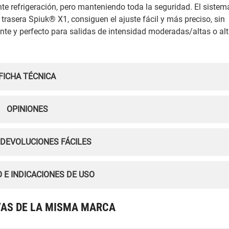
nte refrigeración, pero manteniendo toda la seguridad. El sistem
trasera Spiuk® X1, consiguen el ajuste fácil y más preciso, sin
nte y perfecto para salidas de intensidad moderadas/altas o al
FICHA TÉCNICA
OPINIONES
 DEVOLUCIONES FÁCILES
 E INDICACIONES DE USO
VAS DE LA MISMA MARCA