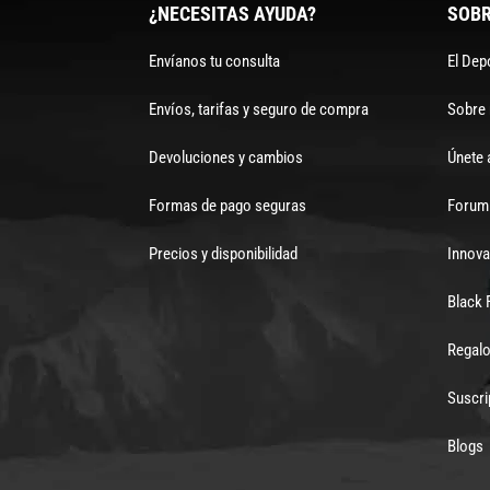
¿NECESITAS AYUDA?
SOBR
Envíanos tu consulta
El Dep
Envíos, tarifas y seguro de compra
Sobre
Devoluciones y cambios
Únete 
Formas de pago seguras
Forum 
Precios y disponibilidad
Innova
Black 
Regalo
Suscri
Blogs