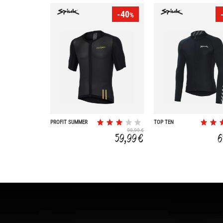
-40
%
PROFIT SUMMER
TOP TEN
99,99 €
59,99 €
6