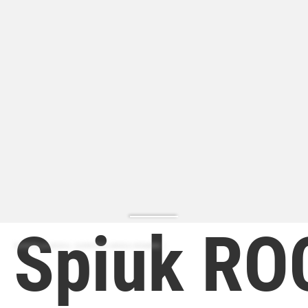
Spiuk R
ZAPATILLA MODA | ZAPATILLA MODA HOMBRE