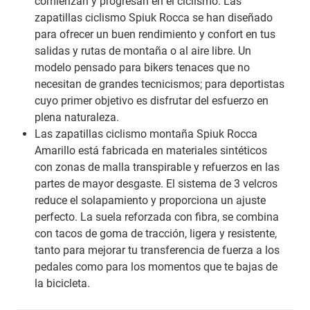
comienzan y progresan en el ciclismo. Las
zapatillas ciclismo Spiuk Rocca se han diseñado
para ofrecer un buen rendimiento y confort en tus
salidas y rutas de montaña o al aire libre. Un
modelo pensado para bikers tenaces que no
necesitan de grandes tecnicismos; para deportistas
cuyo primer objetivo es disfrutar del esfuerzo en
plena naturaleza.
Las zapatillas ciclismo montaña Spiuk Rocca
Amarillo está fabricada en materiales sintéticos
con zonas de malla transpirable y refuerzos en las
partes de mayor desgaste. El sistema de 3 velcros
reduce el solapamiento y proporciona un ajuste
perfecto. La suela reforzada con fibra, se combina
con tacos de goma de tracción, ligera y resistente,
tanto para mejorar tu transferencia de fuerza a los
pedales como para los momentos que te bajas de
la bicicleta.