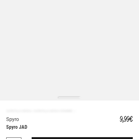
ZAPATILLA MODA | ZAPATILLA MODA HOMBRE
9,99 €
Spyro
Spyro JAD