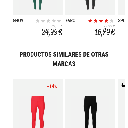
SHOY
FARO
SPOR
29,99 €
27,99 €
24,99 €
16,79 €
PRODUCTOS SIMILARES DE OTRAS
MARCAS
-14
%