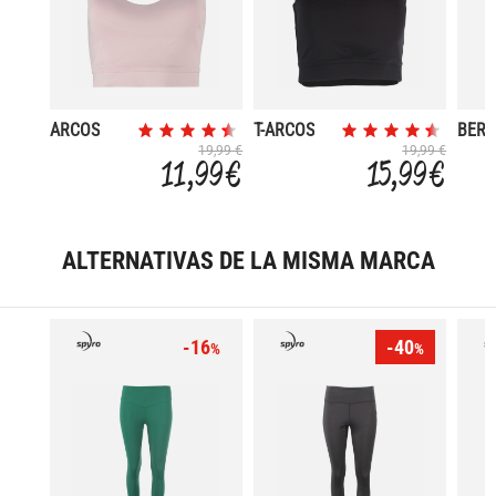
ARCOS
T-ARCOS
BERT
19,99 €
19,99 €
11,99 €
15,99 €
ALTERNATIVAS DE LA MISMA MARCA
-16
-40
%
%