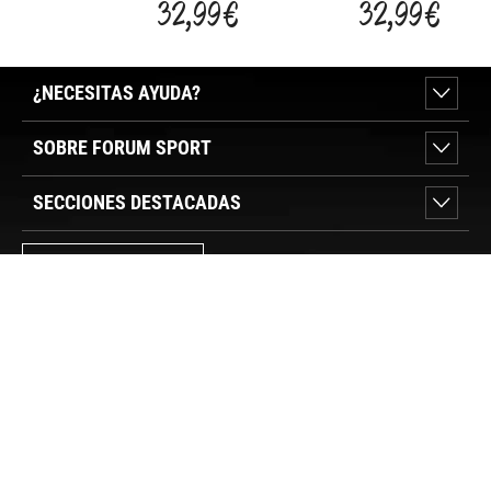
32,99 €
32,99 €
CARBONO
CARBONO
ROAD DIRE
ROAD
¿NECESITAS AYUDA?
SOBRE FORUM SPORT
SECCIONES DESTACADAS
VER TIENDAS
SÍGUENOS
PAGO SEGURO