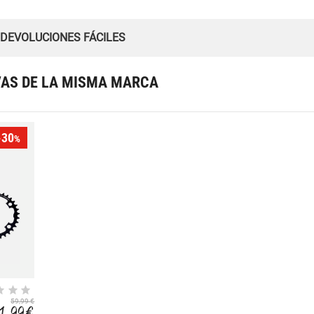
 DEVOLUCIONES FÁCILES
VAS DE LA MISMA MARCA
-30
%
59,99 €
1,99 €