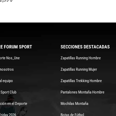
E FORUM SPORT
SECCIONES DESTACADAS
orte Nos_Une
Zapatillas Running Hombre
 nosotros
Zapatillas Running Mujer
al equipo
Zapatillas Trekking Hombre
Sport Club
Pantalones Montaña Hombre
ción en el Deporte
Mochilas Montaña
Friday 2026
Botas de Fútbol