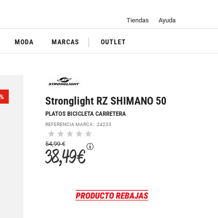
Tiendas
Ayuda
MODA
MARCAS
OUTLET
%
Stronglight RZ SHIMANO 50
PLATOS BICICLETA CARRETERA
REFERENCIA MARCA:
24233
54,99 €
38,49 €