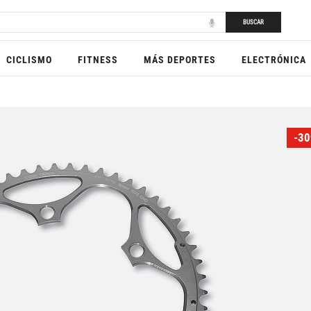
BUSCAR
CICLISMO
FITNESS
MÁS DEPORTES
ELECTRÓNICA
-30