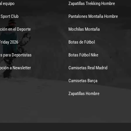
al equipo
Zapatillas Trekking Hombre
Sport Club
Pantalones Montaña Hombre
ción en el Deporte
Mochilas Montaña
Friday 2026
Botas de Fútbol
s para Deportistas
Botas Fútbol Nike
pción a Newsletter
Camisetas Real Madrid
Camisetas Barça
Zapatillas Hombre