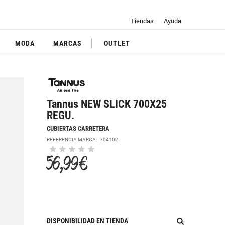
Tiendas
Ayuda
MODA
MARCAS
OUTLET
Tannus NEW SLICK 700X25
REGU.
CUBIERTAS CARRETERA
REFERENCIA MARCA:
704102
56,99 €
DISPONIBILIDAD EN TIENDA