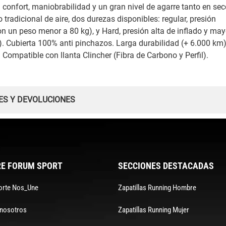
 confort, maniobrabilidad y un gran nivel de agarre tanto en se
tradicional de aire, dos durezas disponibles: regular, presión
 un peso menor a 80 kg), y Hard, presión alta de inflado y may
. Cubierta 100% anti pinchazos. Larga durabilidad (+ 6.000 km)
Compatible con llanta Clincher (Fibra de Carbono y Perfil).
ES Y DEVOLUCIONES
E FORUM SPORT
SECCIONES DESTACADAS
orte Nos_Une
Zapatillas Running Hombre
 nosotros
Zapatillas Running Mujer