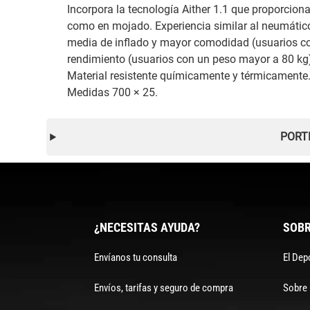
Incorpora la tecnología Aither 1.1 que proporciona
como en mojado. Experiencia similar al neumático 
media de inflado y mayor comodidad (usuarios con
rendimiento (usuarios con un peso mayor a 80 kg)
Material resistente químicamente y térmicamente. 
Medidas 700 × 25.
PORT
¿NECESITAS AYUDA?
SOBR
Envíanos tu consulta
El Dep
Envíos, tarifas y seguro de compra
Sobre