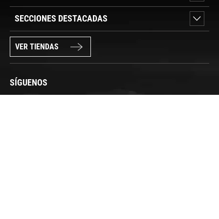
SECCIONES DESTACADAS
VER TIENDAS
SÍGUENOS
PAGO SEGURO
© FORUM SPORT 2025
Privacidad de datos
Aviso legal