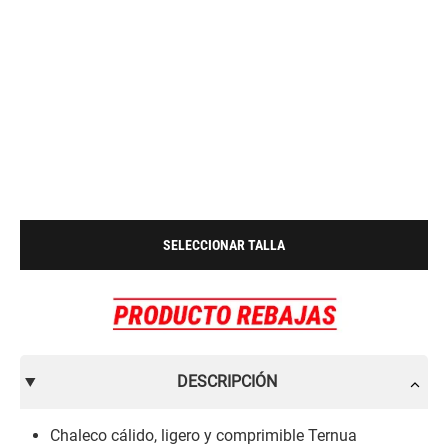
SELECCIONAR TALLA
DESCRIPCIÓN
Chaleco cálido, ligero y comprimible Ternua