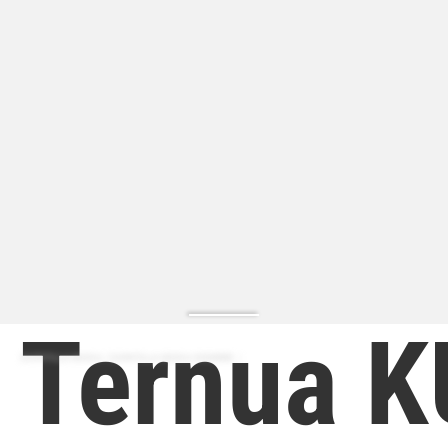
Ternua 
ZAPATILLA MODA | ZAPATILLA MODA HOMBRE