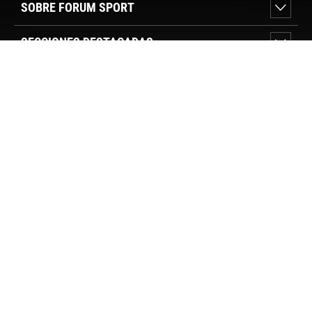
SOBRE FORUM SPORT
SECCIONES DESTACADAS
VER TIENDAS
SÍGUENOS
PAGO SEGURO
© FORUM SPORT 2025