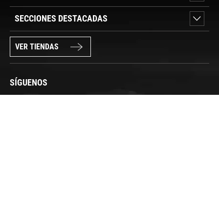
SECCIONES DESTACADAS
VER TIENDAS
SÍGUENOS
PAGO SEGURO
© FORUM SPORT 2025
Privacidad de datos
Aviso legal