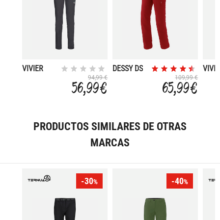
VIVIER
DESSY DS
VIVI
94,99 €
109,99 €
56,99 €
65,99 €
PRODUCTOS SIMILARES DE OTRAS
MARCAS
-30
-40
%
%