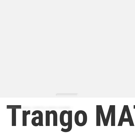
Trango M
ZAPATILLA MODA | ZAPATILLA MODA HOMBRE