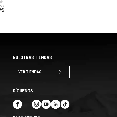
AIR GLOVE
GAMBIT GLOVE
BRUSHED
2020
99 €
39,99 €
54,99 €
9 €
31,99 €
46,19 €
NUESTRAS TIENDAS
VER TIENDAS
SÍGUENOS