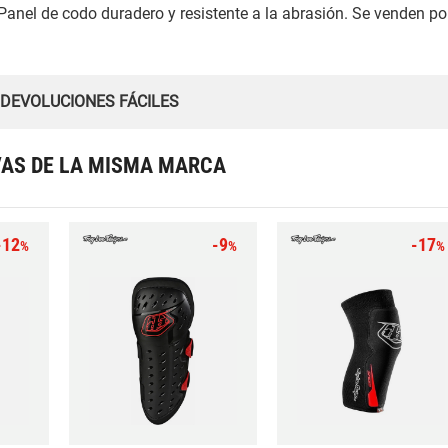
Panel de codo duradero y resistente a la abrasión. Se venden po
 DEVOLUCIONES FÁCILES
VAS DE LA MISMA MARCA
-12
-9
-17
%
%
%