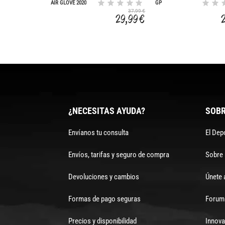
AIR GLOVE 2020
GP
37,99 €
29,99 €
¿NECESITAS AYUDA?
SOBR
Envíanos tu consulta
El Dep
Envíos, tarifas y seguro de compra
Sobre
Devoluciones y cambios
Únete 
Formas de pago seguras
Forum 
Precios y disponibilidad
Innova