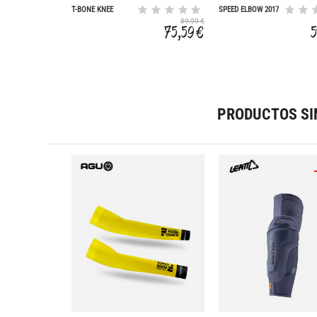
T-BONE KNEE
SPEED ELBOW 2017
GUARD 2017
89,99 €
75,59 €
PRODUCTOS SI