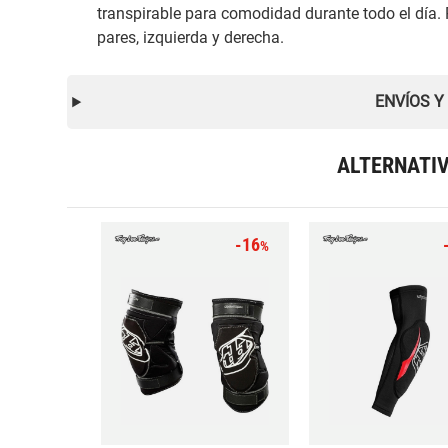
transpirable para comodidad durante todo el día. 
pares, izquierda y derecha.
ENVÍOS Y
ALTERNATI
-16
%