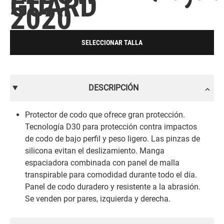
GUARD
2020
SELECCIONAR TALLA
DESCRIPCIÓN
Protector de codo que ofrece gran protección.
Tecnología D30 para protección contra impactos
de codo de bajo perfil y peso ligero. Las pinzas de
silicona evitan el deslizamiento. Manga
espaciadora combinada con panel de malla
transpirable para comodidad durante todo el día.
Panel de codo duradero y resistente a la abrasión.
Se venden por pares, izquierda y derecha.