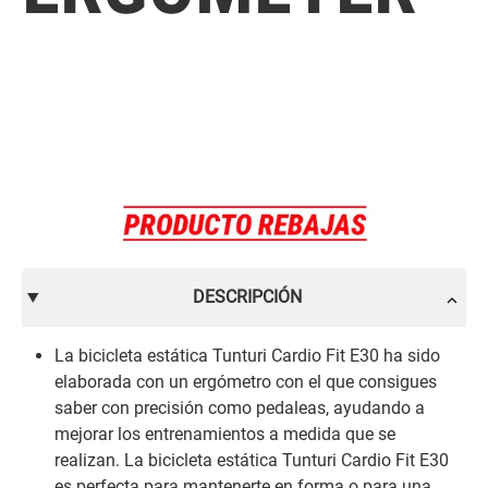
DESCRIPCIÓN
La bicicleta estática Tunturi Cardio Fit E30 ha sido
elaborada con un ergómetro con el que consigues
saber con precisión como pedaleas, ayudando a
mejorar los entrenamientos a medida que se
realizan. La bicicleta estática Tunturi Cardio Fit E30
es perfecta para mantenerte en forma o para una