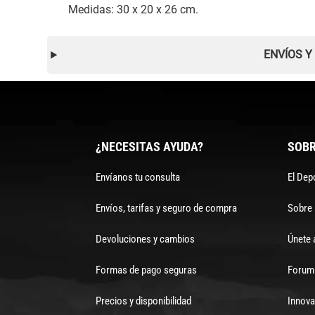
Medidas: 30 x 20 x 26 cm.
ENVÍOS Y
¿NECESITAS AYUDA?
SOBR
Envíanos tu consulta
El Dep
Envíos, tarifas y seguro de compra
Sobre
Devoluciones y cambios
Únete 
Formas de pago seguras
Forum 
Precios y disponibilidad
Innova