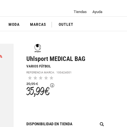
Tiendas
Ayuda
MODA
MARCAS
OUTLET
%
Uhlsport MEDICAL BAG
VARIOS FÚTBOL
REFERENCIA MARCA:
100424001
39,99 €
35,99 €
DISPONIBILIDAD EN TIENDA