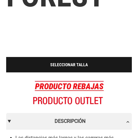
SELECCIONAR TALLA
DESCRIPCIÓN
Las distancias más largas y las carreras más