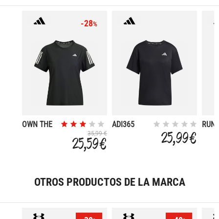
-28
%
OWN THE
ADI365
RUN
RAUN
ESSENTIALS
ESSE
25,99 €
35,99 €
25,59 €
OTROS PRODUCTOS DE LA MARCA