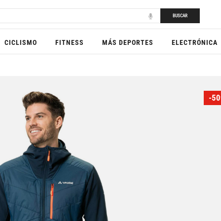
BUSCAR
CICLISMO
FITNESS
MÁS DEPORTES
ELECTRÓNICA
-50