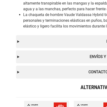
altamente transpirable en las mangas y la espalda
agua y a las manchas, perfecto para hacer frente a
La chaqueta de hombre Vaude Valdassa Hybrid tiene
personales y terminaciones elásticas en puños, baj
elástico y ligero facilita los movimientos durante l
ENVÍOS Y
CONTACTO
ALTERNATI
-40
%