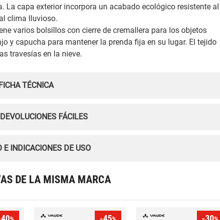
. La capa exterior incorpora un acabado ecológico resistente al
l clima lluvioso.
 varios bolsillos con cierre de cremallera para los objetos
o y capucha para mantener la prenda fija en su lugar. El tejido
as travesías en la nieve.
FICHA TÉCNICA
 DEVOLUCIONES FÁCILES
 E INDICACIONES DE USO
VAS DE LA MISMA MARCA
-40
-45
-30
%
%
%