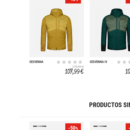
SESVENNA
SESVENNA IV
179,99 €
107,99 €
1
PRODUCTOS SI
-50
%