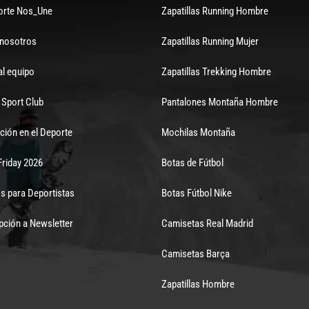
orte Nos_Une
Zapatillas Running Hombre
 nosotros
Zapatillas Running Mujer
al equipo
Zapatillas Trekking Hombre
Sport Club
Pantalones Montaña Hombre
ción en el Deporte
Mochilas Montaña
Friday 2026
Botas de Fútbol
s para Deportistas
Botas Fútbol Nike
pción a Newsletter
Camisetas Real Madrid
Camisetas Barça
Zapatillas Hombre