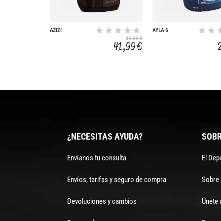
AZIZI
AYLA 6
69,99 €
41,99 €
¿NECESITAS AYUDA?
SOBR
Envíanos tu consulta
El Dep
Envíos, tarifas y seguro de compra
Sobre
Devoluciones y cambios
Únete 