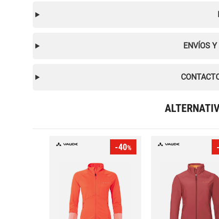
ENVÍOS Y
CONTACTO
ALTERNATI
-40
%