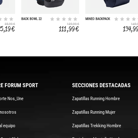
BACK BOWL 22
MINEO BACKPACK
30
35,99 €
139,99 €
149,
25,19 €
111,99 €
134,9
E FORUM SPORT
SECCIONES DESTACADAS
orte Nos_Une
Zapatillas Running Hombre
 nosotros
Zapatillas Running Mujer
al equipo
Zapatillas Trekking Hombre