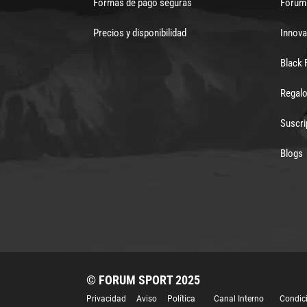
Formas de pago seguras
Forum 
Precios y disponibilidad
Innova
Black 
Regalo
Suscri
Blogs
© FORUM SPORT 2025
Privacidad
Aviso
Política
Canal Interno
Condic