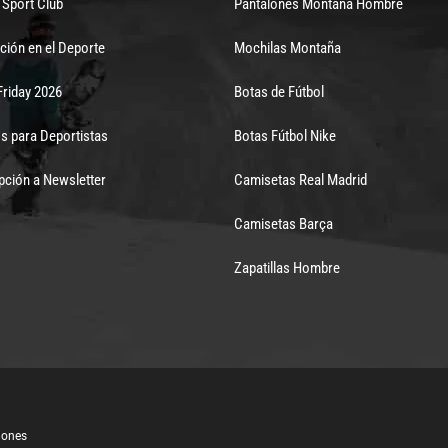
Sport Club
Pantalones Montaña Hombre
ción en el Deporte
Mochilas Montaña
Friday 2026
Botas de Fútbol
s para Deportistas
Botas Fútbol Nike
pción a Newsletter
Camisetas Real Madrid
Camisetas Barça
Zapatillas Hombre
iones