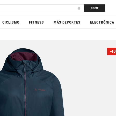
BUSCAR
CICLISMO
FITNESS
MÁS DEPORTES
ELECTRÓNICA
-40