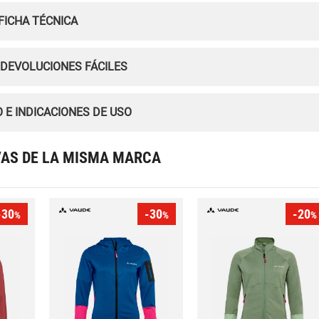
FICHA TÉCNICA
 DEVOLUCIONES FÁCILES
 E INDICACIONES DE USO
VAS DE LA MISMA MARCA
-30
-30
-20
%
%
%