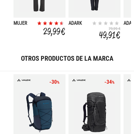
MUJER
ADARK
ADA
29,99 €
79,99 €
49,91 €
OTROS PRODUCTOS DE LA MARCA
-30
-34
%
%