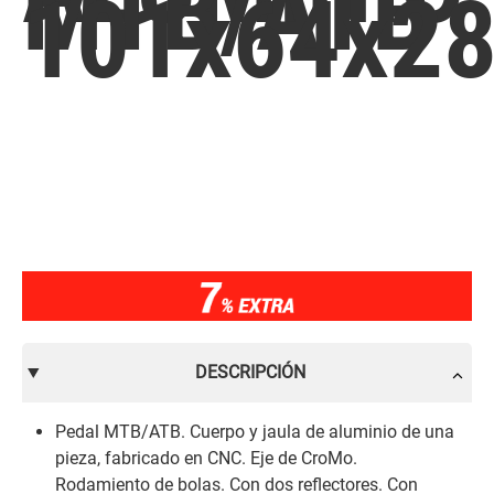
MTB/ATB
101x64x2
DESCRIPCIÓN
Pedal MTB/ATB. Cuerpo y jaula de aluminio de una
pieza, fabricado en CNC. Eje de CroMo.
Rodamiento de bolas. Con dos reflectores. Con