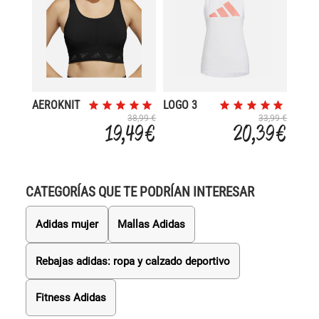
AEROKNIT
LOGO 3
LIGHT-
BANDAS
38,99 €
33,99 €
19,49 €
20,39 €
SUPPORT
CATEGORÍAS QUE TE PODRÍAN INTERESAR
Adidas mujer
Mallas Adidas
Rebajas adidas: ropa y calzado deportivo
Fitness Adidas