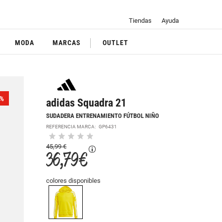
Tiendas
Ayuda
MODA
MARCAS
OUTLET
%
adidas Squadra 21
SUDADERA ENTRENAMIENTO FÚTBOL NIÑO
REFERENCIA MARCA:
GP6431
45,99 €
36,79 €
colores disponibles