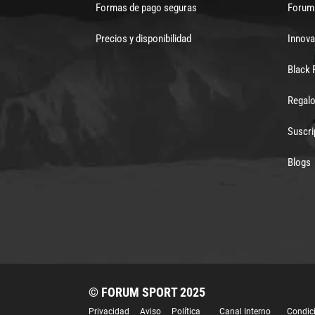
Formas de pago seguras
Forum 
Precios y disponibilidad
Innova
Black 
Regalo
Suscri
Blogs
© FORUM SPORT 2025
Privacidad
Aviso
Política
Canal Interno
Condic