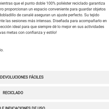
mientras que el punto doble 100% poliéster reciclado garantiza
uro proporcionan un espacio conveniente para guardar objetos
dobladillo de canalé aseguran un ajuste perfecto. Su tejido
rante las sesiones más intensas. Diseñada para acompañarlo en
ección ideal para que siempre dé lo mejor en sus actividades
vas metas con confianza y estilo!
do.
 DEVOLUCIONES FÁCILES
RECICLADO
 E INDICACIONES DE USO