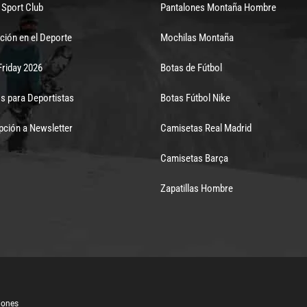
Sport Club
Pantalones Montaña Hombre
ción en el Deporte
Mochilas Montaña
Friday 2026
Botas de Fútbol
s para Deportistas
Botas Fútbol Nike
pción a Newsletter
Camisetas Real Madrid
Camisetas Barça
Zapatillas Hombre
iones