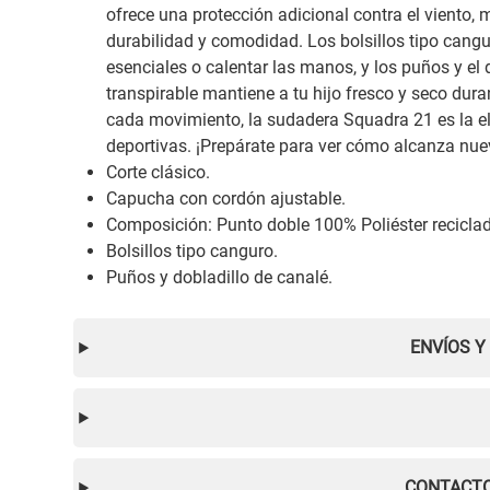
ofrece una protección adicional contra el viento, 
durabilidad y comodidad. Los bolsillos tipo cang
esenciales o calentar las manos, y los puños y el 
transpirable mantiene a tu hijo fresco y seco du
cada movimiento, la sudadera Squadra 21 es la el
deportivas. ¡Prepárate para ver cómo alcanza nue
Corte clásico.
Capucha con cordón ajustable.
Composición: Punto doble 100% Poliéster recicla
Bolsillos tipo canguro.
Puños y dobladillo de canalé.
ENVÍOS Y
CONTACTO