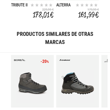
TRIBUTE II
ALTERRA
LTR
LITE MID
229,99 €
179,99 €
178,01 €
161,99 €
GOR-TEX
PRODUCTOS SIMILARES DE OTRAS
MARCAS
-20
%