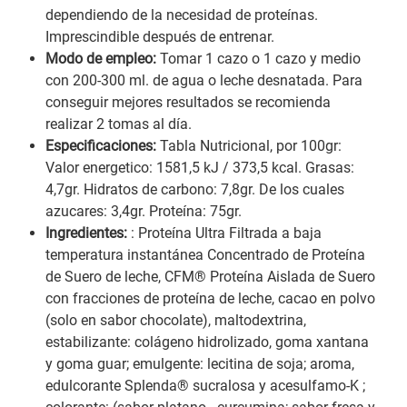
dependiendo de la necesidad de proteínas.
Imprescindible después de entrenar.
Modo de empleo:
Tomar 1 cazo o 1 cazo y medio
con 200-300 ml. de agua o leche desnatada. Para
conseguir mejores resultados se recomienda
realizar 2 tomas al día.
Especificaciones:
Tabla Nutricional, por 100gr:
Valor energetico: 1581,5 kJ / 373,5 kcal. Grasas:
4,7gr. Hidratos de carbono: 7,8gr. De los cuales
azucares: 3,4gr. Proteína: 75gr.
Ingredientes:
: Proteína Ultra Filtrada a baja
temperatura instantánea Concentrado de Proteína
de Suero de leche, CFM® Proteína Aislada de Suero
con fracciones de proteína de leche, cacao en polvo
(solo en sabor chocolate), maltodextrina,
estabilizante: colágeno hidrolizado, goma xantana
y goma guar; emulgente: lecitina de soja; aroma,
edulcorante Splenda® sucralosa y acesulfamo-K ;