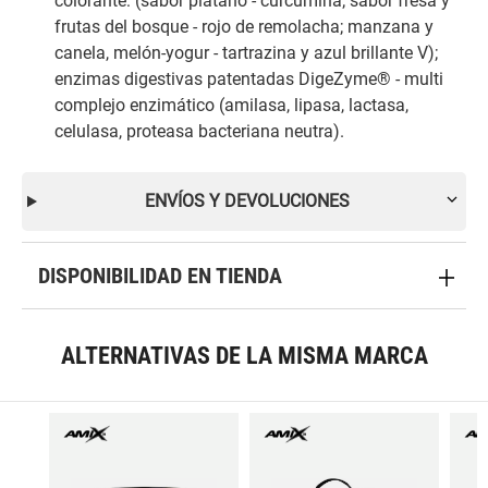
colorante: (sabor platano - curcumina; sabor fresa y
frutas del bosque - rojo de remolacha; manzana y
canela, melón-yogur - tartrazina y azul brillante V);
enzimas digestivas patentadas DigeZyme® - multi
complejo enzimático (amilasa, lipasa, lactasa,
celulasa, proteasa bacteriana neutra).
ENVÍOS Y DEVOLUCIONES
DISPONIBILIDAD EN TIENDA
ALTERNATIVAS DE LA MISMA MARCA