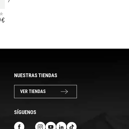
SALT
DRINK SALTS
EFFERSVESCENT
NARANJA
9 €
3,95 €
22,85 €
20,57 €
NUESTRAS TIENDAS
VER TIENDAS
SÍGUENOS