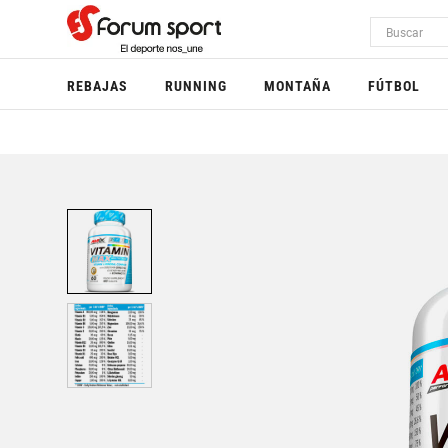
REBAJAS
RUNNING
MONTAÑA
FÚTBOL