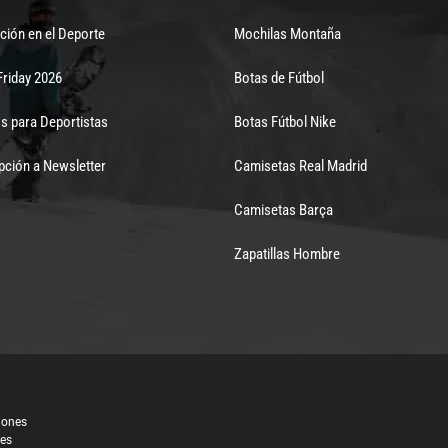
ción en el Deporte
Mochilas Montaña
Friday 2026
Botas de Fútbol
s para Deportistas
Botas Fútbol Nike
pción a Newsletter
Camisetas Real Madrid
Camisetas Barça
Zapatillas Hombre
iones
les