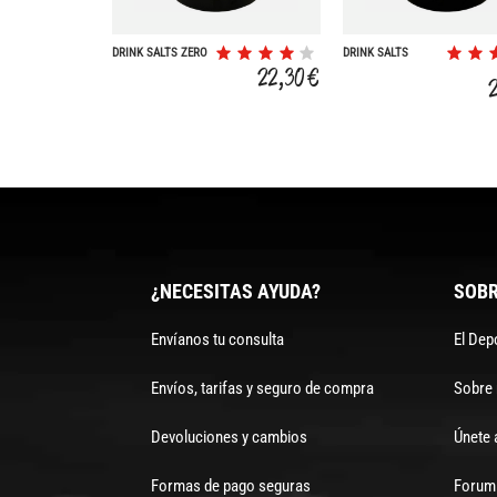
DRINK SALTS ZERO
DRINK SALTS
POLVO
LIMON
22,30 €
¿NECESITAS AYUDA?
SOBR
Envíanos tu consulta
El Dep
Envíos, tarifas y seguro de compra
Sobre
Devoluciones y cambios
Únete 
Formas de pago seguras
Forum 