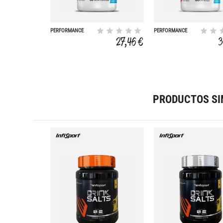
PERFORMANCE
PERFORMANCE
NATURAL CAFFEINE
TESTOXT BOOSTER
27,46 €
3
PURCAF 60 CAPS
120 CAPS
PRODUCTOS SI