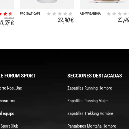
PRO SALT CAPS
ASHWAGANDHA
PROFESSIONAL
22,40 €
25,4
22,85 €
20,57 €
E FORUM SPORT
SECCIONES DESTACADAS
orte Nos_Une
Zapatillas Running Hombre
 nosotros
Zapatillas Running Mujer
al equipo
Zapatillas Trekking Hombre
Sport Club
Pantalones Montaña Hombre