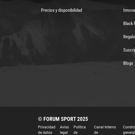
Precios y disponibilidad
Innova
Black 
Regalo
Suscri
Blogs
© FORUM SPORT 2025
Privacidad
Aviso
Política
Canal Interno
Condic
de datos
legal
de
de
genera