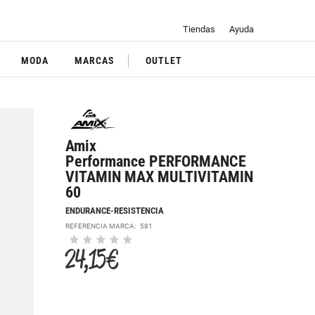
Tiendas
Ayuda
MODA
MARCAS
OUTLET
Amix
Performance PERFORMANCE
VITAMIN MAX MULTIVITAMIN
60
ENDURANCE-RESISTENCIA
REFERENCIA MARCA:
581
24,15 €