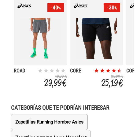
-40
-30
%
%
ROAD
CORE
COR
SPRINTER
49,99 €
35,99 €
29,99 €
25,19 €
CATEGORÍAS QUE TE PODRÍAN INTERESAR
Zapatillas Running Hombre Asics