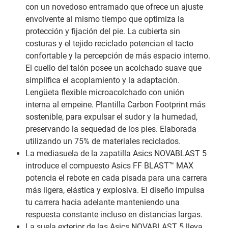
con un novedoso entramado que ofrece un ajuste
envolvente al mismo tiempo que optimiza la
protección y fijación del pie. La cubierta sin
costuras y el tejido reciclado potencian el tacto
confortable y la percepción de más espacio interno.
El cuello del talón posee un acolchado suave que
simplifica el acoplamiento y la adaptación.
Lengüeta flexible microacolchado con unión
interna al empeine. Plantilla Carbon Footprint más
sostenible, para expulsar el sudor y la humedad,
preservando la sequedad de los pies. Elaborada
utilizando un 75% de materiales reciclados.
La mediasuela de la zapatilla Asics NOVABLAST 5
introduce el compuesto Asics FF BLAST™ MAX
potencia el rebote en cada pisada para una carrera
más ligera, elástica y explosiva. El diseño impulsa
tu carrera hacia adelante manteniendo una
respuesta constante incluso en distancias largas.
La suela exterior de las Asics NOVABLAST 5 lleva