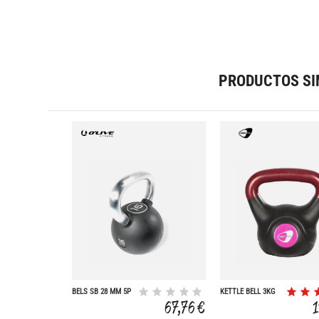
PRODUCTOS SI
BELS SB 28 MM 5P
KETTLE BELL 3KG
67,76 €