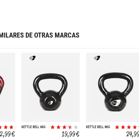
MILARES DE OTRAS MARCAS
KETTLE BELL 6KG
KETTLE BELL 8KG
12,99 €
19,99 €
24,9