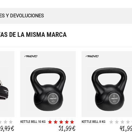
ES Y DEVOLUCIONES
VAS DE LA MISMA MARCA
KETTLE BELL 10 KG
KETTLE BELL 8 KG
19,49 €
51,99 €
41,9