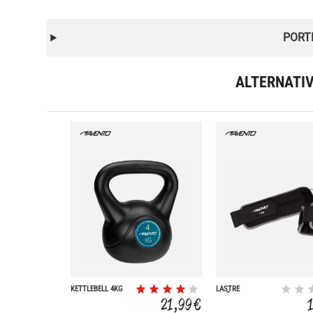
PORT
ALTERNATI
KETTLEBELL 4KG
LASTRE
MUÑECA/TOBILLO
21,99 €
1 KG 2 UNIDADES