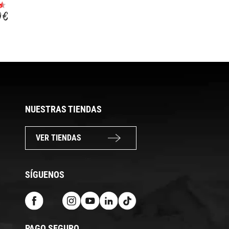
KETTLEBELL DE
KETTLEBELL_ 1
GOMA O'LIVE, 24
UNIDAD
9 €
101,64 €
49,99 €
KG
NUESTRAS TIENDAS
VER TIENDAS
SÍGUENOS
PAGO SEGURO