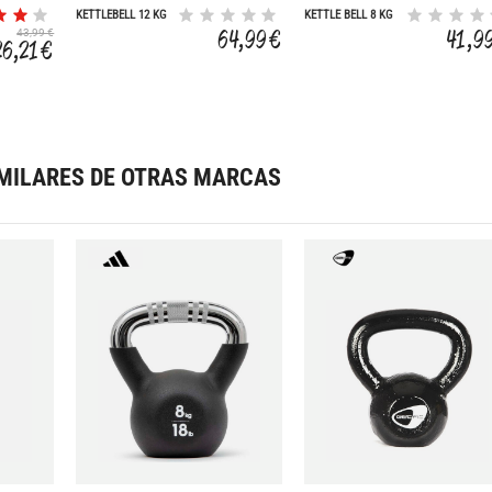
KETTLEBELL 12 KG
KETTLE BELL 8 KG
64,99 €
41,9
43,99 €
26,21 €
MILARES DE OTRAS MARCAS