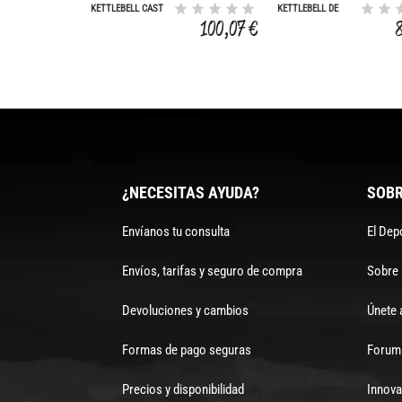
KETTLEBELL CAST
KETTLEBELL DE
IRON 28 KG
GOMA 20 KG
100,07 €
¿NECESITAS AYUDA?
SOBR
Envíanos tu consulta
El Dep
Envíos, tarifas y seguro de compra
Sobre
Devoluciones y cambios
Únete 
Formas de pago seguras
Forum 
Precios y disponibilidad
Innova