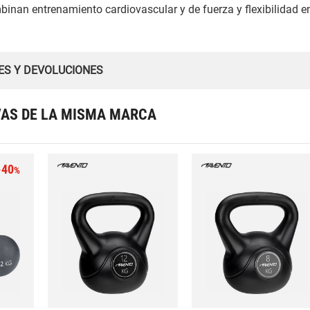
mbinan entrenamiento cardiovascular y de fuerza y flexibilidad e
ES Y DEVOLUCIONES
VAS DE LA MISMA MARCA
-40
%