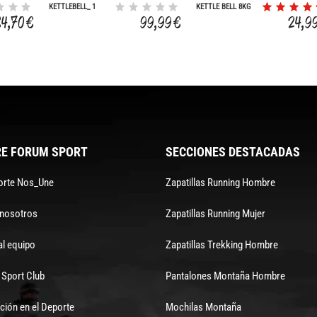
KETTLEBELL_ 1
KETTLE BELL 8KG
UNIDAD
84,70 €
99,99 €
24,9
E FORUM SPORT
SECCIONES DESTACADAS
orte Nos_Une
Zapatillas Running Hombre
 nosotros
Zapatillas Running Mujer
al equipo
Zapatillas Trekking Hombre
Sport Club
Pantalones Montaña Hombre
ción en el Deporte
Mochilas Montaña