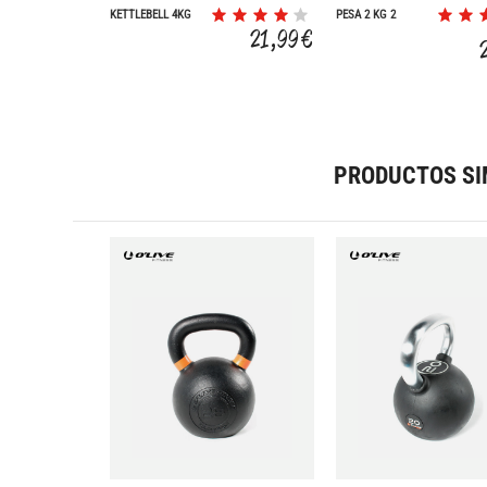
KETTLEBELL 4KG
PESA 2 KG 2
UNIDADES
21,99 €
PRODUCTOS SI