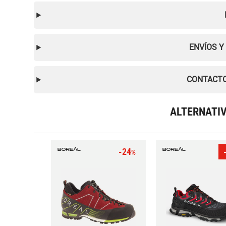
ENVÍOS Y
CONTACTO
ALTERNATI
-24
%