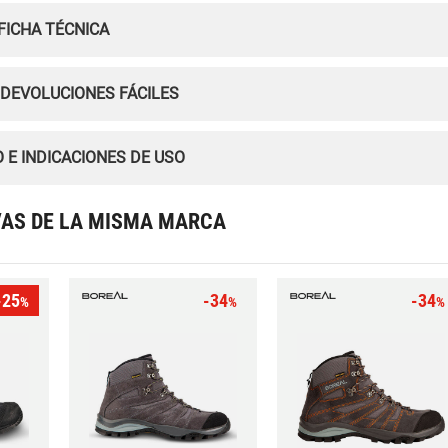
FICHA TÉCNICA
 DEVOLUCIONES FÁCILES
 E INDICACIONES DE USO
VAS DE LA MISMA MARCA
-25
-34
-34
%
%
%