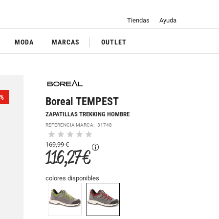
Tiendas
Ayuda
MODA
MARCAS
OUTLET
%
Boreal TEMPEST
ZAPATILLAS TREKKING HOMBRE
REFERENCIA MARCA:
31748
169,99 €
116,27 €
colores disponibles