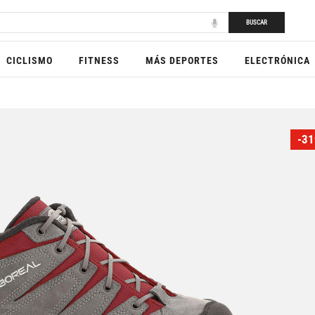
BUSCAR
CICLISMO
FITNESS
MÁS DEPORTES
ELECTRÓNICA
-31