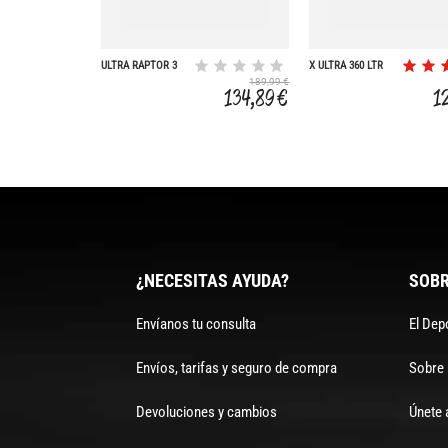
ULTRA RAPTOR 3
X ULTRA 360 LTR
GORE-TEX
GORE-TEX
189,99 €
134,89 €
1
¿NECESITAS AYUDA?
SOBR
Envíanos tu consulta
El Dep
Envíos, tarifas y seguro de compra
Sobre
Devoluciones y cambios
Únete 