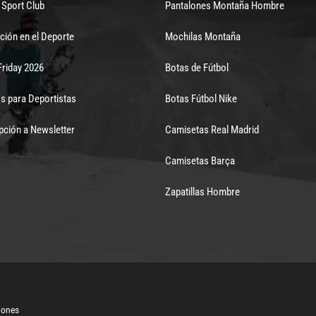
Sport Club
Pantalones Montaña Hombre
ción en el Deporte
Mochilas Montaña
Friday 2026
Botas de Fútbol
s para Deportistas
Botas Fútbol Nike
pción a Newsletter
Camisetas Real Madrid
Camisetas Barça
Zapatillas Hombre
iones