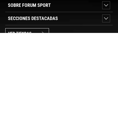
SOBRE FORUM SPORT
SECCIONES DESTACADAS
VER TIENDAS
SÍGUENOS
PAGO SEGURO
© FORUM SPORT 2025