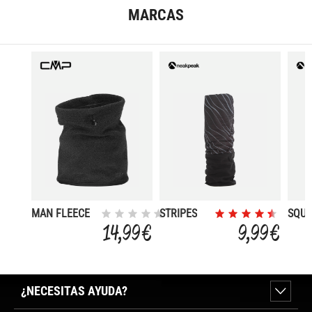
MARCAS
MAN FLEECE
STRIPES
SQU
NECKWARMER
14,99 €
9,99 €
¿NECESITAS AYUDA?