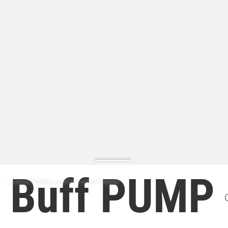
Buff PUMP
ZAPATILLA MODA | ZAPATILLA MODA HOMBRE