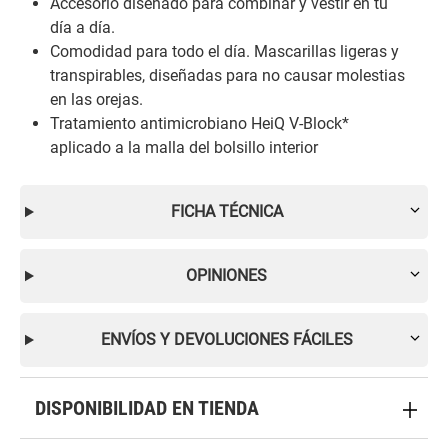
Accesorio diseñado para combinar y vestir en tu
día a día.
Comodidad para todo el día. Mascarillas ligeras y
transpirables, diseñadas para no causar molestias
en las orejas.
Tratamiento antimicrobiano HeiQ V-Block*
aplicado a la malla del bolsillo interior
FICHA TÉCNICA
OPINIONES
ENVÍOS Y DEVOLUCIONES FÁCILES
DISPONIBILIDAD EN TIENDA