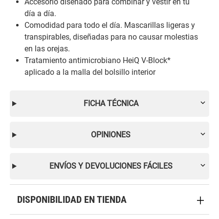
Accesorio diseñado para combinar y vestir en tu
día a día.
Comodidad para todo el día. Mascarillas ligeras y
transpirables, diseñadas para no causar molestias
en las orejas.
Tratamiento antimicrobiano HeiQ V-Block*
aplicado a la malla del bolsillo interior
FICHA TÉCNICA
OPINIONES
ENVÍOS Y DEVOLUCIONES FÁCILES
DISPONIBILIDAD EN TIENDA