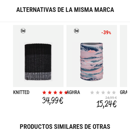
ALTERNATIVAS DE LA MISMA MARCA
-39
%
KNITTED
AGHRA
GRA
NECKWARMER
ROSEWOOD
34,99 €
24,99 €
15,24 €
PRODUCTOS SIMILARES DE OTRAS