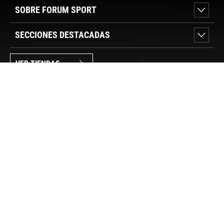
SOBRE FORUM SPORT
SECCIONES DESTACADAS
VER TIENDAS
SÍGUENOS
PAGO SEGURO
© FORUM SPORT 2025